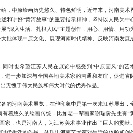
绍，中原绘画历史悠久、特色鲜明，近年来，河南美术
述和讲好“黄河故事”的重要指示精神，坚持以人民为中
开展“深入生活、扎根人民”主题创作，用心、用情、用功
一大批体现中原文化、展现河南时代精神、反映河南发展
同时也希望江苏人民在展览中感受到’中原画风’的艺
览，进一步加深与全国各地美术家的沟通和友谊，促进省
作出无愧于伟大民族和伟大时代的优秀作品。
备的河南美术展览，在他印象中是第一次来江苏展出，
南有着悠久的绘画传统，比如老一辈画家谢瑞阶先生有“
老画家，也是河南人，为江苏美术事业作出了巨大的贡献
新时代生活的作品，体现出河南艺术家对生活的体验和创