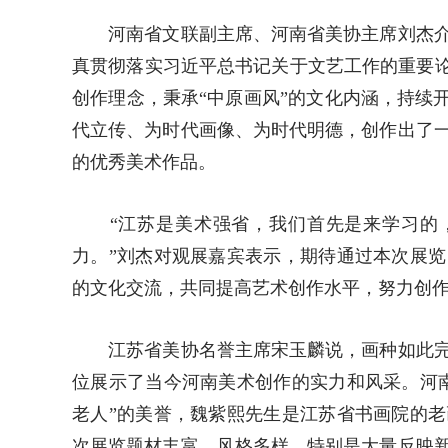
河南省文联副主席、河南省美协主席刘杰介
真贯彻落实习近平总书记关于文艺工作的重要论
创作理念，秉承“中原画风”的文化内涵，持续
代立传、为时代画像、为时代明德，创作出了
的优秀美术作品。
“江苏是美术强省，我们首先是来学习的，
力。”刘杰对观展嘉宾表示，期待通过本次展
的文化交流，共同提高艺术创作水平，努力创
江苏省美协名誉主席宋玉麟说，画种如此完
位展示了当今河南美术创作的实力和风采。河
老人”的美誉，魏紫熙先生是江苏省书画院的
次展览题材丰富、风格多样，特别是大量反映