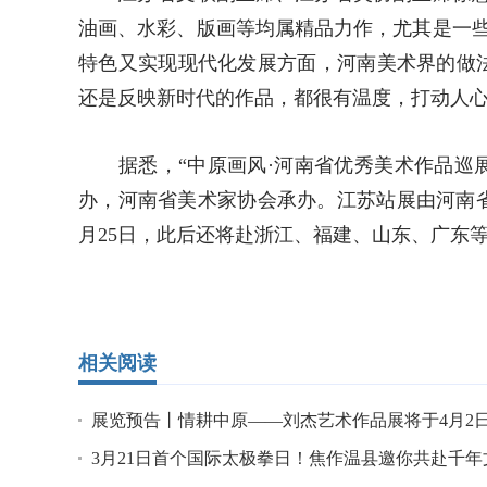
油画、水彩、版画等均属精品力作，尤其是一
特色又实现现代化发展方面，河南美术界的做
还是反映新时代的作品，都很有温度，打动人心
据悉，“中原画风·河南省优秀美术作品巡展
办，河南省美术家协会承办。江苏站展由河南
月25日，此后还将赴浙江、福建、山东、广东
相关阅读
展览预告丨情耕中原——刘杰艺术作品展将于4月2
幕
3月21日首个国际太极拳日！焦作温县邀你共赴千年