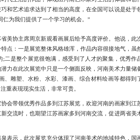
技巧和艺术追求达到了相当的高度，在全国可以说是处于
同仁为我们提供了一个学习的机会。”
省美协主席周京新观看画展后给予高度评价。他说，此
个特点：一是展览整体风格雄浑，作品内容很接地气，虽
的;二是整个展览很饱满，感受到了人才的聚集，优秀作
的潜力在此次展览中只是一个侧面反映，河南美术力量储
版画、雕塑、水粉、水彩、漆画、综合材料绘画等都得到
常注重表现现实生活，非常可贵。
协会带领优秀作品多到江苏展览，欢迎河南的画家到江
京新交流时，也期望江苏画家多到河南交流，促进两省美
泉表示，此次展览充分体现了河南美术的地域特色，国