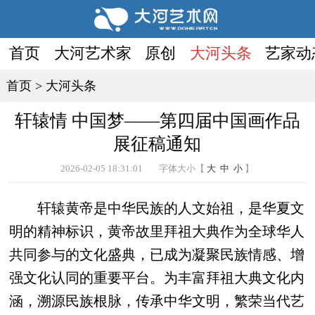
首页
大河艺术家
原创
大河头条
艺家动
首页
>
大河头条
轩辕情 中国梦——第四届中国画作品
展征稿通知
2026-02-05 18:31:01
字体大小【
大
中
小
】
轩辕黄帝是中华民族的人文始祖，是华夏文
明的精神标识，黄帝故里拜祖大典作为全球华人
共同参与的文化盛典，已成为凝聚民族情感、增
强文化认同的重要平台。为丰富拜祖大典文化内
涵，溯源民族根脉，传承中华文明，繁荣当代艺