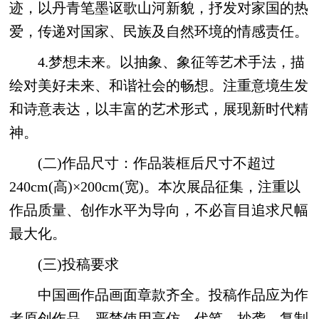
迹，以丹青笔墨讴歌山河新貌，抒发对家国的热
爱，传递对国家、民族及自然环境的情感责任。
4.梦想未来。以抽象、象征等艺术手法，描
绘对美好未来、和谐社会的畅想。注重意境生发
和诗意表达，以丰富的艺术形式，展现新时代精
神。
(二)作品尺寸：作品装框后尺寸不超过
240cm(高)×200cm(宽)。本次展品征集，注重以
作品质量、创作水平为导向，不必盲目追求尺幅
最大化。
(三)投稿要求
中国画作品画面章款齐全。投稿作品应为作
者原创作品，严禁使用高仿、代笔、抄袭、复制