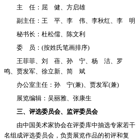
主 任：屈 健、方启雄
副主任：王 平、李 伟、李秋红、李 明
秘书长：杜松儒、陈文利
委 员：(按姓氏笔画排序)
王菲菲、刘 蓓、孙 宁、杨 洁、罗
鸣、贾发军、徐立新、简 斌
办公室主任：孙 宁(兼)、贾发军(兼)
展览编辑：吴丽雅、张康生
三、评选委员会、监评委员会
由中国美术家协会在评委库中抽选专家若干
名组成评选委员会，负责展览作品的初评和复