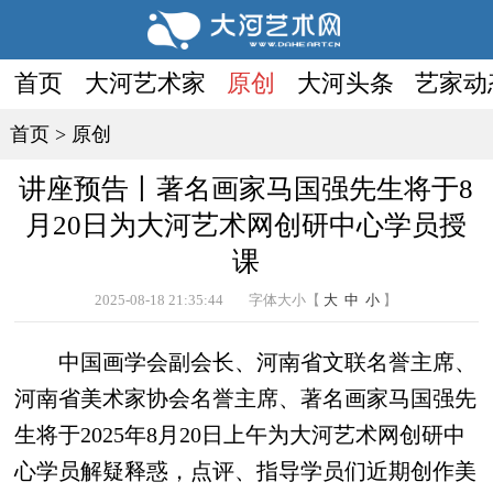
首页
大河艺术家
原创
大河头条
艺家动
首页
>
原创
讲座预告丨著名画家马国强先生将于8
月20日为大河艺术网创研中心学员授
课
2025-08-18 21:35:44
字体大小【
大
中
小
】
中国画学会副会长、河南省文联名誉主席、
河南省美术家协会名誉主席、著名画家马国强先
生将于2025年8月20日上午为大河艺术网创研中
心学员解疑释惑，点评、指导学员们近期创作美