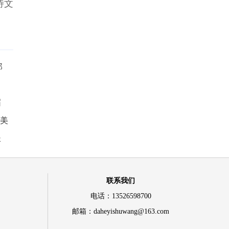
诗文
郑
届
联美
长
联系我们
电话：13526598700
邮箱：daheyishuwang@163.com