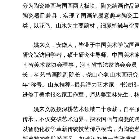
分为陶瓷绘画与国画两大板块。陶瓷绘画作品
陶瓷器皿兼具，实现了国画笔墨意趣与陶瓷工
类，以花鸟、山水为主要题材，细腻笔触与空
姚来义，安徽人，毕业于中国美术学院国画
研究院访问学者，硕士研究生导师。中国美术
南省美术家协会理事，河南省书法家协会会员
长，科艺书画院副院长，尧山心象山水画研究
年”称号。山东推荐--最具潜力艺术家。书法报
进修于美术报名家工作室，师从姜宝林先生，
姚来义教授深耕艺术领域二十余载，自平顶
传承，不仅突破艺术边界，探索国画与陶瓷的
以智能化教学革新传统技艺传承模式，为陶瓷