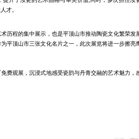
，提升了汝瓷的艺术品格与审美价值;同时，多次担任汝
业人才。
术历程的集中展示，也是平顶山市推动陶瓷文化繁荣发
作为平顶山市三张文化名片之一，此次展览将进一步擦亮
免费观展，沉浸式地感受瓷韵与丹青交融的艺术魅力，