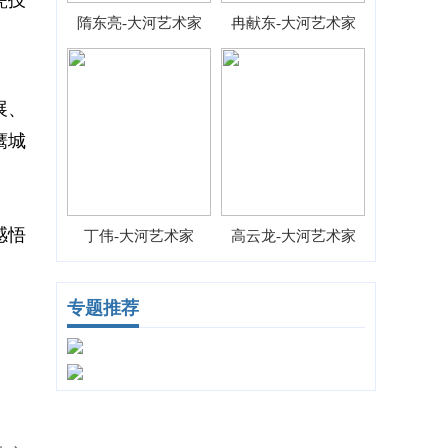
瓷技
隋东亮-大河艺术家
冉献东-大河艺术家
展、
鹰城
感悟
丁伟-大河艺术家
高云龙-大河艺术家
专题推荐