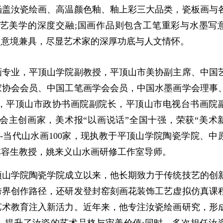
涵盖汝瓷绘画、高温颜色釉、釉上彩三大品类，瓷板画与
艺美学的深度交融;国画作品则包含工笔重彩与水墨写
灵意境兼具，尽显艺术家的深厚功底与人文情怀。
专业，平顶山学院副教授，平顶山市美协副主席、中国
家协会会员、中国工笔画学会会员，中国水墨画学会理事
，平顶山市政协书画院副院长，平顶山市电视台书画院
会主创画家，美术报“以画说话”全国十强，荣获“美术
--当代山水画100家，现执教于平顶山学院陶瓷学院、中
林容生教授，姚来义山水画研修工作室导师。
山学院陶瓷学院成立以来，他长期致力于传统技艺的创
跨界创作路径，还研发登封窑刻画花装饰工艺虚拟仿真课
艺术教育注入新活力。近年来，他专注汝瓷绘画研究，形